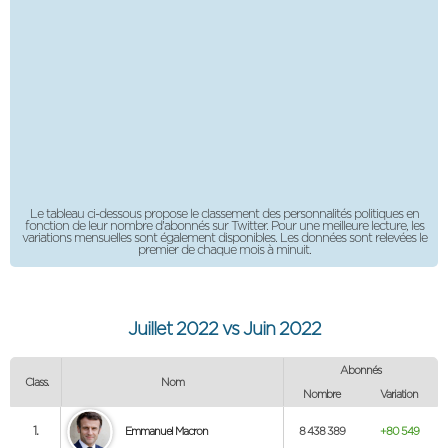
Le tableau ci-dessous propose le classement des personnalités politiques en
fonction de leur nombre d'abonnés sur Twitter. Pour une meilleure lecture, les
variations mensuelles sont également disponibles. Les données sont relevées le
premier de chaque mois à minuit.
Juillet 2022 vs Juin 2022
Abonnés
Nom
Nombre
Variation
1.
Emmanuel Macron
8 438 389
+80 549