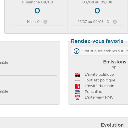
Dimanche 09/08
03/08 au 09/08
0
0
Hier : 0
27/07 au 02/08 : 0
Rendez-vous favoris
Statistiques établies sur l
Emissions
nible
Top 5
L'invité politique
Tout est politique
L'invité du matin
nible
Punchline
L'interview RMC
Evolution