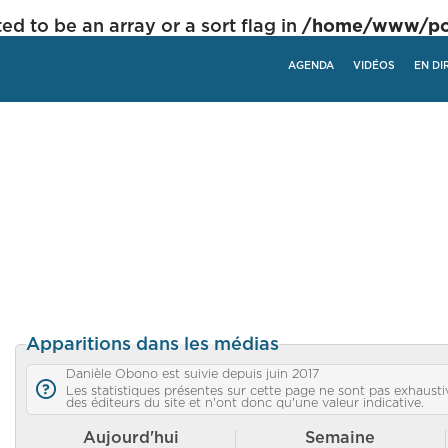
ed to be an array or a sort flag in
/home/www/poli
AGENDA
VIDÉOS
EN DI
Apparitions dans les médias
Danièle Obono est suivie depuis juin 2017
Les statistiques présentes sur cette page ne sont pas exhaustiv
des éditeurs du site et n'ont donc qu'une valeur indicative.
Aujourd'hui
Semaine