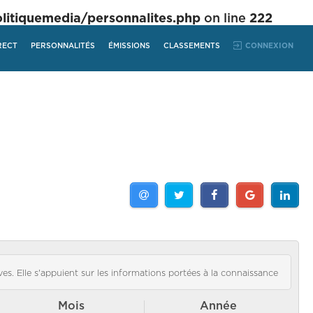
tiquemedia/personnalites.php
on line
222
RECT
PERSONNALITÉS
ÉMISSIONS
CLASSEMENTS
CONNEXION
es. Elle s'appuient sur les informations portées à la connaissance
Mois
Année