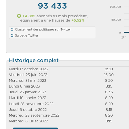
93 433
100,000
+4 885
abonnés vs mois précédent,
50,000
équivalent à une hausse de
+5,52%
Classement des politiques sur Twitter
0
Ju…
Sa page Twitter
Historique complet
Mardi 17 octobre 2023
8:30
Vendredi 23 juin 2023
16:00
Mercredi 31 mai 2023
8:20
Lundi 8 mai 2023
8:15
Jeudi 26 janvier 2023
8:35
Mardi 10 janvier 2023
8:20
Lundi 28 novembre 2022
8:20
Jeudi 6 octobre 2022
8:15
Mercredi 28 septembre 2022
8:20
Mercredi 6 juillet 2022
8:15