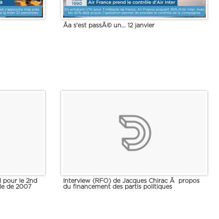
Ãa s'est passÃ© un... 12 janvier
l pour le 2nd
Interview (RFO) de Jacques Chirac Ã propos
lle de 2007
du financement des partis politiques