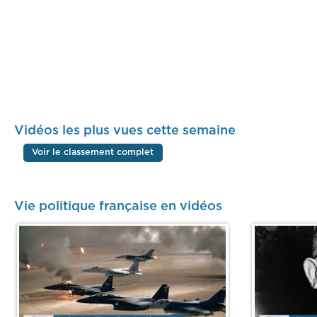
Vidéos les plus vues cette semaine
Voir le classement complet
Vie politique française en vidéos