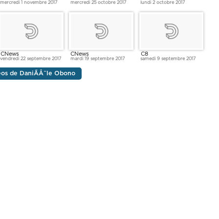
mercredi 1 novembre 2017
mercredi 25 octobre 2017
lundi 2 octobre 2017
CNews
CNews
C8
vendredi 22 septembre 2017
mardi 19 septembre 2017
samedi 9 septembre 2017
déos de DaniÃÂ¨le Obono