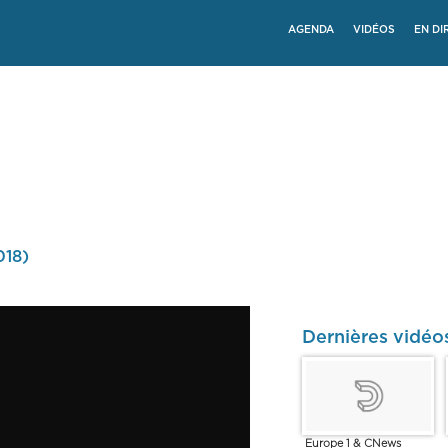
AGENDA
VIDÉOS
EN DI
018)
Dernières vidé
Europe 1 & CNews