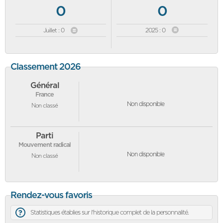
0
0
Juillet : 0
2025 : 0
Classement 2026
Général
France
Non disponible
Non classé
Parti
Mouvement radical
Non disponible
Non classé
Rendez-vous favoris
Statistiques établies sur l'historique complet de la personnalité.