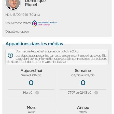
Dominique
Riquet
Né le 18/09/1946 (80 ans)
Mouvement radical
Député européen
Apparitions dans les médias
Dominique Riquet est suivi depuis octobre 2015
Les statistiques présentes sur cette page ne sont pas exhaustives. Elle
s'appuient sur les informations portées à la connaissance des éditeurs
du site et n'ont donc qu'une valeur indicative.
Aujourd'hui
Semaine
Samedi 08/08
03/08 au 09/08
0
0
Hier : 0
27/07 au 02/08 : 0
Mois
Année
Août
2026