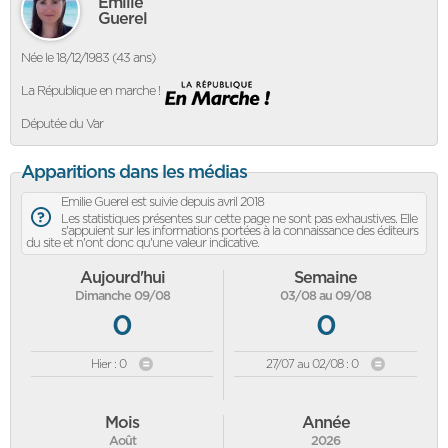
Emilie
Guerel
Née le 18/12/1983 (43 ans)
La République en marche !
Députée du Var
Apparitions dans les médias
Emilie Guerel est suivie depuis avril 2018
Les statistiques présentes sur cette page ne sont pas exhaustives. Elle
s'appuient sur les informations portées à la connaissance des éditeurs
du site et n'ont donc qu'une valeur indicative.
Aujourd'hui
Semaine
Dimanche 09/08
03/08 au 09/08
0
0
Hier : 0
27/07 au 02/08 : 0
Mois
Année
Août
2026