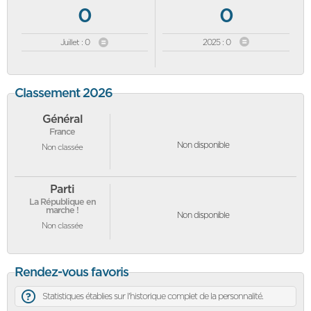
0
0
Juillet : 0
2025 : 0
Classement 2026
Général
France
Non disponible
Non classée
Parti
La République en
marche !
Non disponible
Non classée
Rendez-vous favoris
Statistiques établies sur l'historique complet de la personnalité.