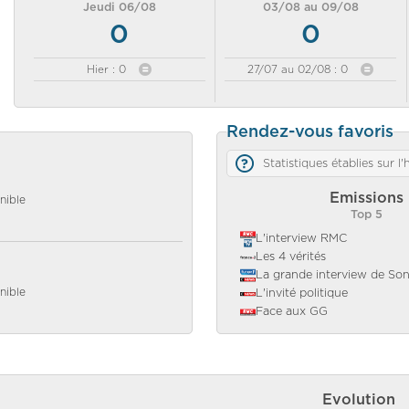
Jeudi 06/08
03/08 au 09/08
0
0
Hier : 0
27/07 au 02/08 : 0
Rendez-vous favoris
Statistiques établies sur l
Emissions
nible
Top 5
L'interview RMC
Les 4 vérités
La grande interview de So
nible
L'invité politique
Face aux GG
Evolution