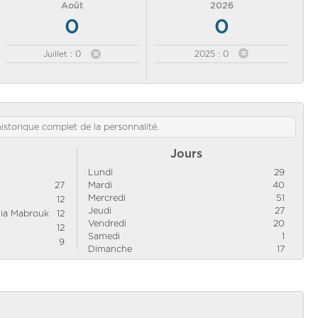
Août
2026
0
0
Juillet : 0
2025 : 0
'historique complet de la personnalité.
Jours
Lundi
29
27
Mardi
40
Mercredi
51
12
Jeudi
27
nia Mabrouk
12
Vendredi
20
12
Samedi
1
9
Dimanche
17