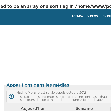
ed to be an array or a sort flag in
/home/www/poli
AGENDA
VIDÉOS
EN DI
Apparitions dans les médias
Nadine Morano est suivie depuis octobre 2012
Les statistiques présentes sur cette page ne sont pas exhaustiv
des éditeurs du site et n'ont donc qu'une valeur indicative.
Aujourd'hui
Semaine