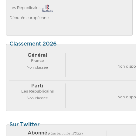
Les Républicains
Députée européenne
Classement 2026
Général
France
Non dispo
Non classée
Parti
Les Républicains
Non dispo
Non classée
Sur Twitter
Abonnés
(au 1er juillet 2022
)