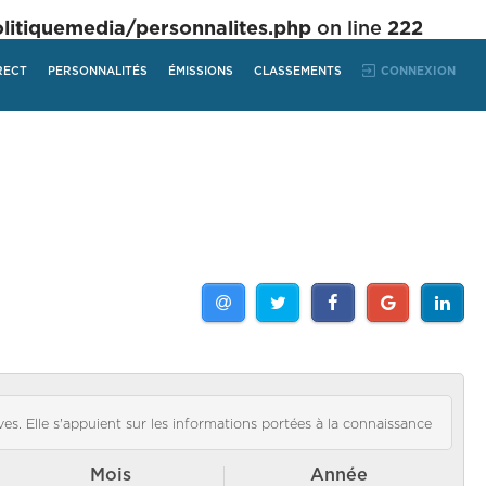
tiquemedia/personnalites.php
on line
222
RECT
PERSONNALITÉS
ÉMISSIONS
CLASSEMENTS
CONNEXION
es. Elle s'appuient sur les informations portées à la connaissance
Mois
Année