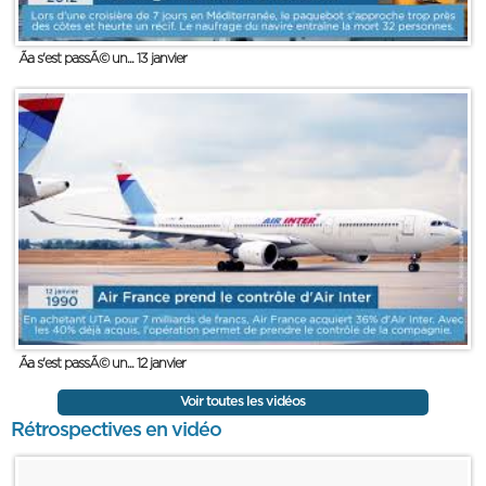
Ãa s'est passÃ© un... 13 janvier
Ãa s'est passÃ© un... 12 janvier
Voir toutes les vidéos
Rétrospectives en vidéo