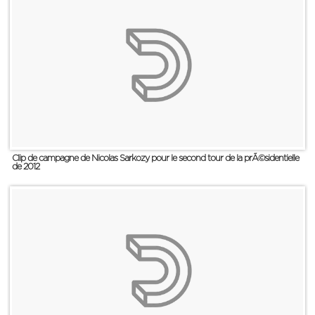
Clip de campagne de Nicolas Sarkozy pour le second tour de la prÃ©sidentielle
de 2012