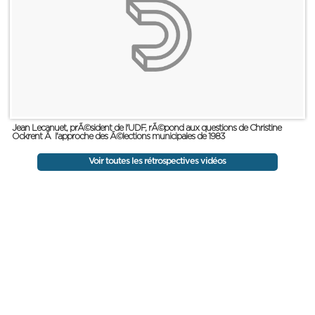
Jean Lecanuet, prÃ©sident de l'UDF, rÃ©pond aux questions de Christine
Ockrent Ã l'approche des Ã©lections municipales de 1983
Voir toutes les rétrospectives vidéos