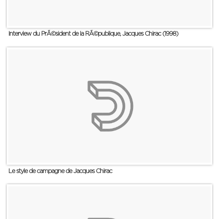
Interview du PrÃ©sident de la RÃ©publique, Jacques Chirac (1998)
Le style de campagne de Jacques Chirac