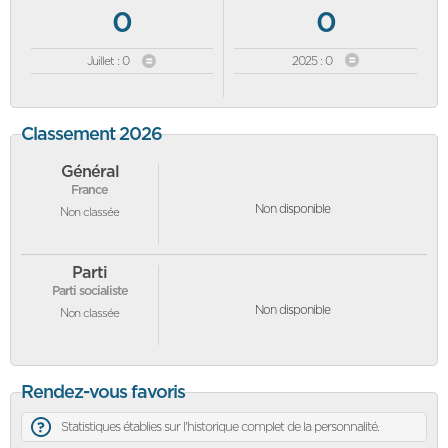
0
0
Juillet : 0
2025 : 0
Classement 2026
Général
France
Non disponible
Non classée
Parti
Parti socialiste
Non disponible
Non classée
Rendez-vous favoris
Statistiques établies sur l'historique complet de la personnalité.