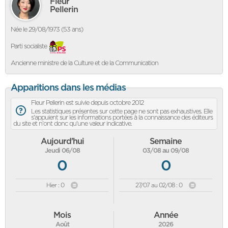
Fleur
Pellerin
Née le 29/08/1973 (53 ans)
Parti socialiste
Ancienne ministre de la Culture et de la Communication
Apparitions dans les médias
Fleur Pellerin est suivie depuis octobre 2012
Les statistiques présentes sur cette page ne sont pas exhaustives. Elle
s'appuient sur les informations portées à la connaissance des éditeurs
du site et n'ont donc qu'une valeur indicative.
Aujourd'hui
Semaine
Jeudi 06/08
03/08 au 09/08
0
0
Hier : 0
27/07 au 02/08 : 0
Mois
Année
Août
2026