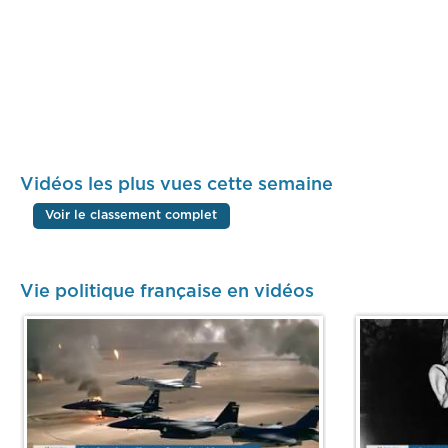
Vidéos les plus vues cette semaine
Voir le classement complet
Vie politique française en vidéos