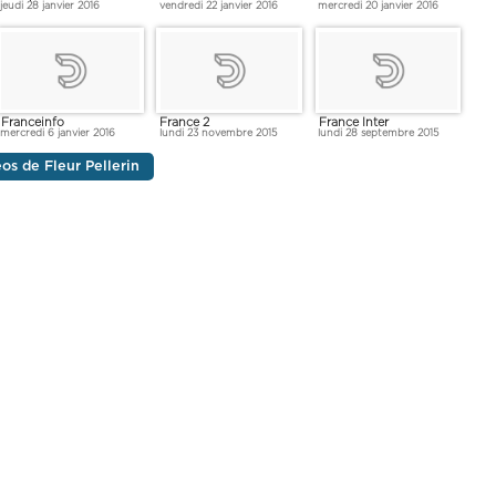
jeudi 28 janvier 2016
vendredi 22 janvier 2016
mercredi 20 janvier 2016
Franceinfo
France 2
France Inter
mercredi 6 janvier 2016
lundi 23 novembre 2015
lundi 28 septembre 2015
éos de Fleur Pellerin