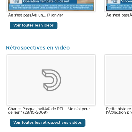
Ãa s'est passÃ© un... 17 janvier
Ãa s'est passÃ
Voir toutes les vidéos
Rétrospectives en vidéo
Charles Pasqua invitÃ© de RTL : "Je n'ai peur
Petite histoir
de rien" (28/10/2009)
l'Ã©lection pr
Voir toutes les rétrospectives vidéos