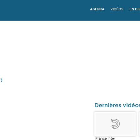
AGENDA
VIDÉOS
EN DI
)
Dernières vidéos
France Inter