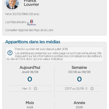
Franck
Louvrier
Né le 30/05/1968 (58 ans)
Les Républicains
Conseiller régional des Pays de la Loire
Apparitions dans les médias
Franck Louvrier est suivi depuis juillet 2018
Les statistiques présentes sur cette page ne sont pas exhaustives. Elle
s'appuient sur les informations portées à la connaissance des éditeurs
du site et n'ont donc qu'une valeur indicative.
Aujourd'hui
Semaine
Jeudi 06/08
03/08 au 09/08
0
0
Hier : 0
27/07 au 02/08 : 0
Mois
Année
Août
2026