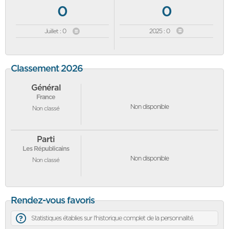
0
0
Juillet : 0
2025 : 0
Classement 2026
Général
France
Non disponible
Non classé
Parti
Les Républicains
Non disponible
Non classé
Rendez-vous favoris
Statistiques établies sur l'historique complet de la personnalité.