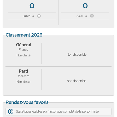
0
0
Juillet : 0
2025 : 0
Classement 2026
Général
France
Non disponible
Non classé
Parti
MoDem
Non disponible
Non classé
Rendez-vous favoris
Statistiques établies sur l'historique complet de la personnalité.