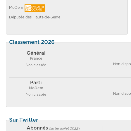
MoDem
Députée des Hauts-de-Seine
Classement 2026
Général
France
Non dispo
Non classée
Parti
MoDem
Non dispo
Non classée
Sur Twitter
Abonnés
(au 1er juillet 2022
)