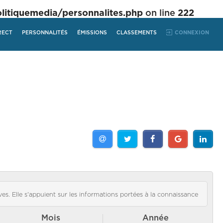
tiquemedia/personnalites.php
on line
222
RECT
PERSONNALITÉS
ÉMISSIONS
CLASSEMENTS
CONNEXION
es. Elle s'appuient sur les informations portées à la connaissance
Mois
Année