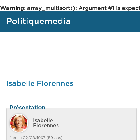
Warning
: array_multisort(): Argument #1 is expect
Politiquemedia
Isabelle Florennes
Présentation
Isabelle
Florennes
Née le 02/08/1967 (59 ans)