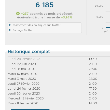
6 185
10,000
+237
abonnés vs mois précédent,
5,000
équivalent à une hausse de
+3,98%
Classement des politiques sur Twitter
0
A…
Sa page Twitter
Historique complet
Lundi 24 janvier 2022
19:30
Lundi 22 juin 2020
21:00
Lundi 18 mai 2020
22:00
Mardi 10 mars 2020
21:00
Mardi 3 mars 2020
22:00
Jeudi 27 février 2020
21:00
Lundi 24 février 2020
17:50
Jeudi 20 février 2020
21:00
Mercredi 12 février 2020
21:00
Mardi 11 février 2020
14:00