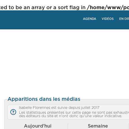
ed to be an array or a sort flag in
/home/www/poli
AGENDA
VIDÉOS
EN DI
Apparitions dans les médias
Isabelle Florennes est suivie depuis juillet 2017
Les statistiques présentes sur cette page ne sont pas exhaustiv
des éditeurs du site et n'ont donc qu'une valeur indicative.
Aujourd'hui
Semaine