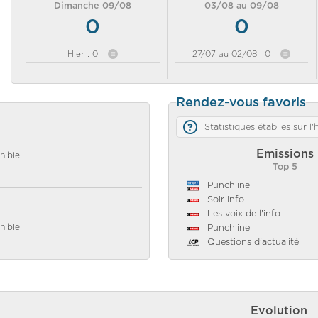
Dimanche 09/08
03/08 au 09/08
0
0
Hier : 0
27/07 au 02/08 : 0
Rendez-vous favoris
Statistiques établies sur l
Emissions
nible
Top 5
Punchline
Soir Info
Les voix de l'info
nible
Punchline
Questions d'actualité
Evolution