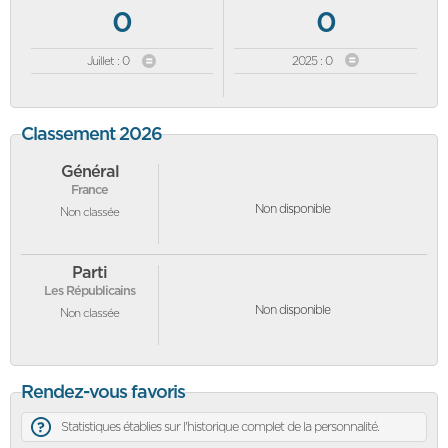
0
0
Juillet : 0
2025 : 0
Classement 2026
Général
France
Non disponible
Non classée
Parti
Les Républicains
Non disponible
Non classée
Rendez-vous favoris
Statistiques établies sur l'historique complet de la personnalité.