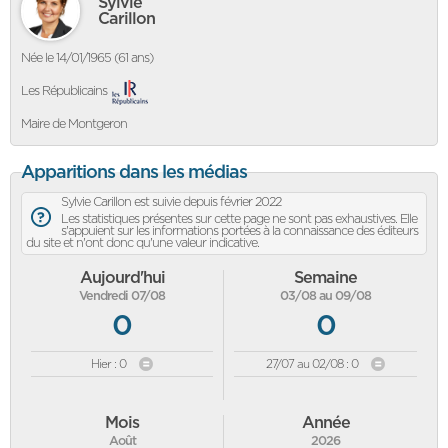
Sylvie
Carillon
Née le 14/01/1965 (61 ans)
Les Républicains
Maire de Montgeron
Apparitions dans les médias
Sylvie Carillon est suivie depuis février 2022
Les statistiques présentes sur cette page ne sont pas exhaustives. Elle
s'appuient sur les informations portées à la connaissance des éditeurs
du site et n'ont donc qu'une valeur indicative.
Aujourd'hui
Semaine
Vendredi 07/08
03/08 au 09/08
0
0
Hier : 0
27/07 au 02/08 : 0
Mois
Année
Août
2026