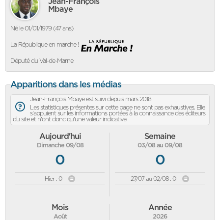
Jean-François
Mbaye
Né le 01/01/1979 (47 ans)
La République en marche !
Député du Val-de-Marne
Apparitions dans les médias
Jean-François Mbaye est suivi depuis mars 2018
Les statistiques présentes sur cette page ne sont pas exhaustives. Elle
s'appuient sur les informations portées à la connaissance des éditeurs
du site et n'ont donc qu'une valeur indicative.
Aujourd'hui
Semaine
Dimanche 09/08
03/08 au 09/08
0
0
Hier : 0
27/07 au 02/08 : 0
Mois
Année
Août
2026