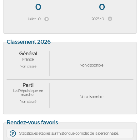
0
0
Juillet : 0
2025 : 0
Classement 2026
Général
France
Non disponible
Non classé
Parti
La République en
marche !
Non disponible
Non classé
Rendez-vous favoris
Statistiques établies sur l'historique complet de la personnalité.