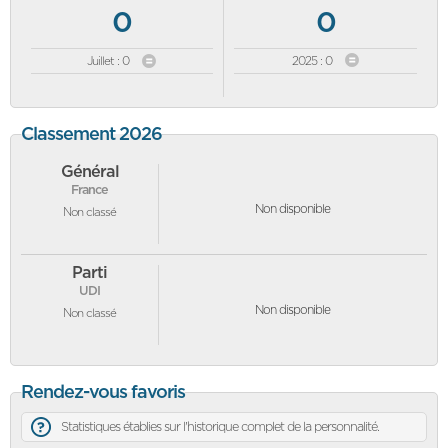
0
0
Juillet : 0
2025 : 0
Classement 2026
Général
France
Non disponible
Non classé
Parti
UDI
Non disponible
Non classé
Rendez-vous favoris
Statistiques établies sur l'historique complet de la personnalité.