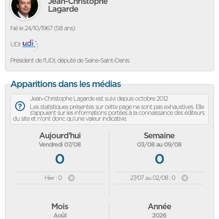
Jean-Christophe
Lagarde
Né le 24/10/1967 (58 ans)
UDI
Président de l'UDI, député de Seine-Saint-Denis
Apparitions dans les médias
Jean-Christophe Lagarde est suivi depuis octobre 2012
Les statistiques présentes sur cette page ne sont pas exhaustives. Elle
s'appuient sur les informations portées à la connaissance des éditeurs
du site et n'ont donc qu'une valeur indicative.
Aujourd'hui
Semaine
Vendredi 07/08
03/08 au 09/08
0
0
Hier : 0
27/07 au 02/08 : 0
Mois
Année
Août
2026