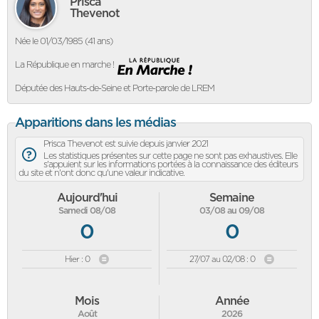
Prisca
Thevenot
Née le 01/03/1985 (41 ans)
La République en marche !
Députée des Hauts-de-Seine et Porte-parole de LREM
Apparitions dans les médias
Prisca Thevenot est suivie depuis janvier 2021
Les statistiques présentes sur cette page ne sont pas exhaustives. Elle
s'appuient sur les informations portées à la connaissance des éditeurs
du site et n'ont donc qu'une valeur indicative.
Aujourd'hui
Semaine
Samedi 08/08
03/08 au 09/08
0
0
Hier : 0
27/07 au 02/08 : 0
Mois
Année
Août
2026