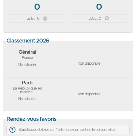
0
0
Juillet : 0
2025 : 0
Classement 2026
Général
France
Non disponible
Non classée
Parti
La République en
marche !
Non disponible
Non classée
Rendez-vous favoris
Statistiques établies sur l'historique complet de la personnalité.