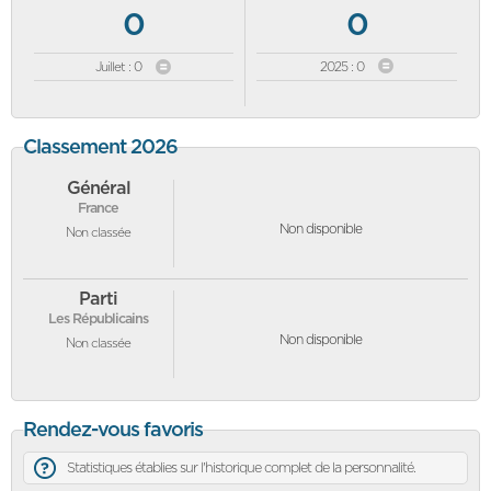
0
0
Juillet : 0
2025 : 0
Classement 2026
Général
France
Non disponible
Non classée
Parti
Les Républicains
Non disponible
Non classée
Rendez-vous favoris
Statistiques établies sur l'historique complet de la personnalité.