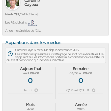
Caroline
Cayeux
Née le 01/11/1948 (78 ans)
Les Républicains
Ancienne sénatrice de l'Oise
Apparitions dans les médias
Caroline Cayeux est suivie depuis septembre 2015
Les statistiques présentes sur cette page ne sont pas exhaustives. Elle
s'appuient sur les informations portées à la connaissance des éditeurs
du site et n'ont donc qu'une valeur indicative.
Aujourd'hui
Semaine
Jeudi 06/08
03/08 au 09/08
0
0
Hier : 0
27/07 au 02/08 : 0
Mois
Année
Août
2026