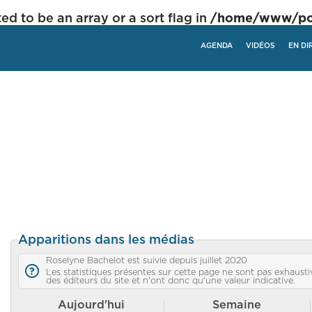
ed to be an array or a sort flag in
/home/www/poli
AGENDA
VIDÉOS
EN DI
Apparitions dans les médias
Roselyne Bachelot est suivie depuis juillet 2020
Les statistiques présentes sur cette page ne sont pas exhaustiv
des éditeurs du site et n'ont donc qu'une valeur indicative.
Aujourd'hui
Semaine