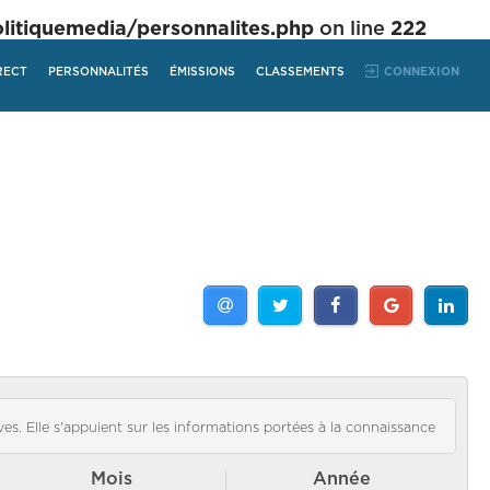
tiquemedia/personnalites.php
on line
222
RECT
PERSONNALITÉS
ÉMISSIONS
CLASSEMENTS
CONNEXION
es. Elle s'appuient sur les informations portées à la connaissance
Mois
Année