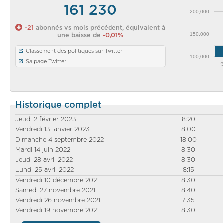
161 230
200,000
-21
abonnés vs mois précédent, équivalent à
150,000
une baisse de
-0,01%
Classement des politiques sur Twitter
100,000
Sa page Twitter
Historique complet
Jeudi 2 février 2023
8:20
Vendredi 13 janvier 2023
8:00
Dimanche 4 septembre 2022
18:00
Mardi 14 juin 2022
8:30
Jeudi 28 avril 2022
8:30
Lundi 25 avril 2022
8:15
Vendredi 10 décembre 2021
8:30
Samedi 27 novembre 2021
8:40
Vendredi 26 novembre 2021
7:35
Vendredi 19 novembre 2021
8:30