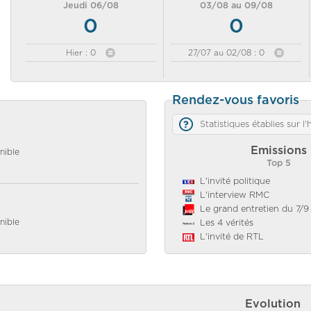
Jeudi 06/08
03/08 au 09/08
0
0
Hier : 0
27/07 au 02/08 : 0
Rendez-vous favoris
Statistiques établies sur l
Emissions
nible
Top 5
L'invité politique
L'interview RMC
Le grand entretien du 7/9
nible
Les 4 vérités
L'invité de RTL
Evolution