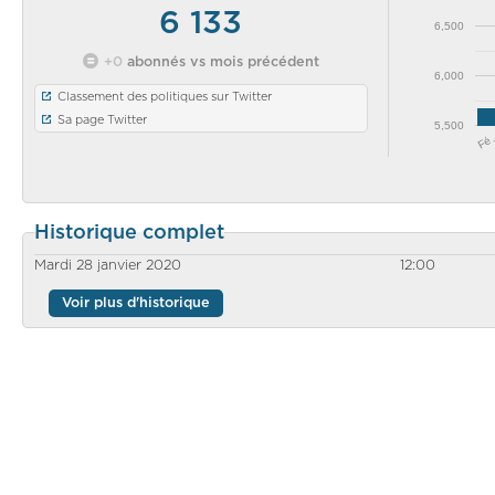
6 133
6,500
+0
abonnés vs mois précédent
6,000
Classement des politiques sur Twitter
Sa page Twitter
5,500
Fé
Historique complet
Mardi 28 janvier 2020
12:00
Voir plus d'historique