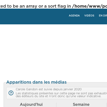
ed to be an array or a sort flag in
/home/www/poli
AGENDA
VIDÉOS
EN DI
Apparitions dans les médias
Carole Gandon est suivie depuis janvier 2020
Les statistiques présentes sur cette page ne sont pas exhaustiv
des éditeurs du site et n'ont donc qu'une valeur indicative.
Aujourd'hui
Semaine