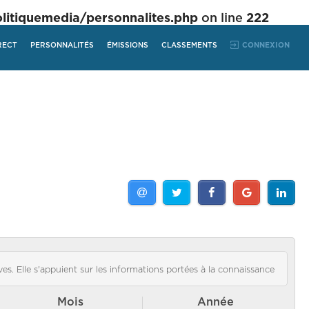
tiquemedia/personnalites.php
on line
222
RECT
PERSONNALITÉS
ÉMISSIONS
CLASSEMENTS
CONNEXION
es. Elle s'appuient sur les informations portées à la connaissance
Mois
Année