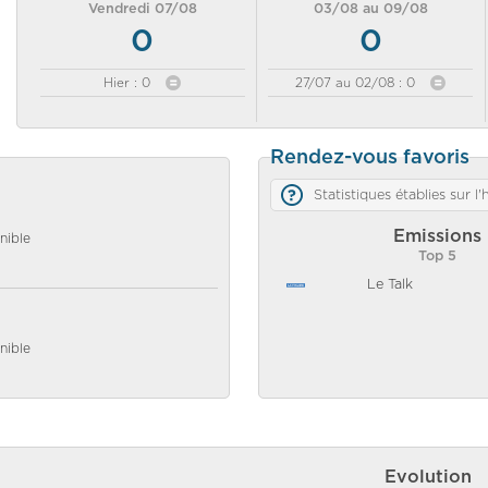
Vendredi 07/08
03/08 au 09/08
0
0
Hier : 0
27/07 au 02/08 : 0
Rendez-vous favoris
Statistiques établies sur l
Emissions
nible
Top 5
Le Talk
nible
Evolution