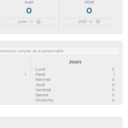
Août
2026
0
0
Juillet : 0
2025 : 0
'historique complet de la personnalité.
Jours
Lundi
0
1
Mardi
1
Mercredi
0
Jeudi
0
Vendredi
0
Samedi
0
Dimanche
0