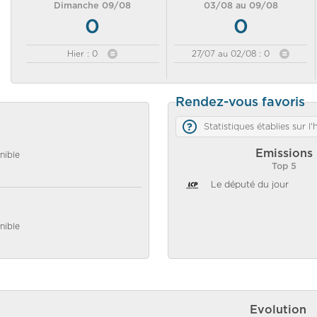
Dimanche 09/08
03/08 au 09/08
0
0
Hier : 0
27/07 au 02/08 : 0
Rendez-vous favoris
Statistiques établies sur l
Emissions
nible
Top 5
Le député du jour
nible
Evolution