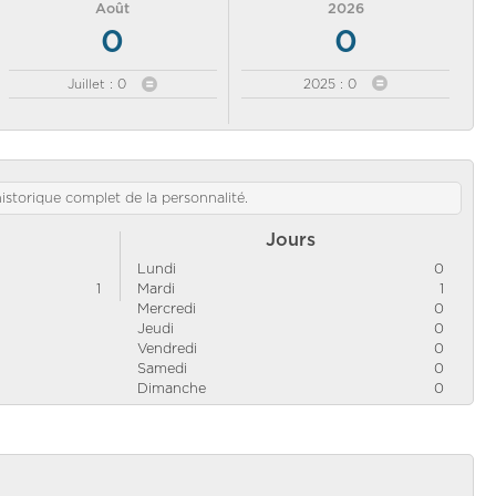
Août
2026
0
0
Juillet : 0
2025 : 0
'historique complet de la personnalité.
Jours
Lundi
0
1
Mardi
1
Mercredi
0
Jeudi
0
Vendredi
0
Samedi
0
Dimanche
0