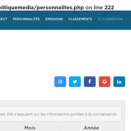
tiquemedia/personnalites.php
on line
222
RECT
PERSONNALITÉS
ÉMISSIONS
CLASSEMENTS
CONNEXION
es. Elle s'appuient sur les informations portées à la connaissance
Mois
Année