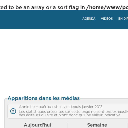
ed to be an array or a sort flag in
/home/www/poli
AGENDA
VIDÉOS
EN DI
Apparitions dans les médias
Annie Le Houérou est suivie depuis janvier 2013
Les statistiques présentes sur cette page ne sont pas exhaustiv
des éditeurs du site et n'ont donc qu'une valeur indicative.
Aujourd'hui
Semaine