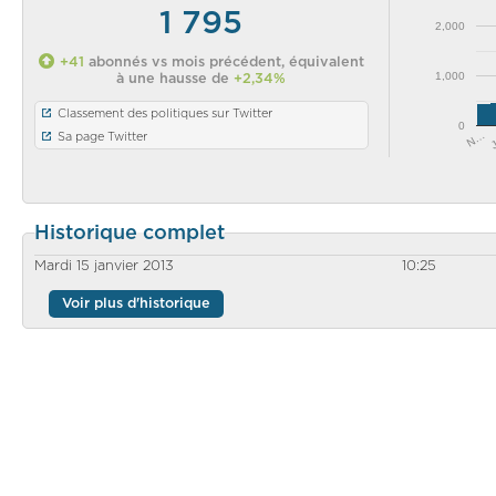
1 795
2,000
+41
abonnés vs mois précédent, équivalent
1,000
à une hausse de
+2,34%
Classement des politiques sur Twitter
0
N…
Sa page Twitter
Historique complet
Mardi 15 janvier 2013
10:25
Voir plus d'historique