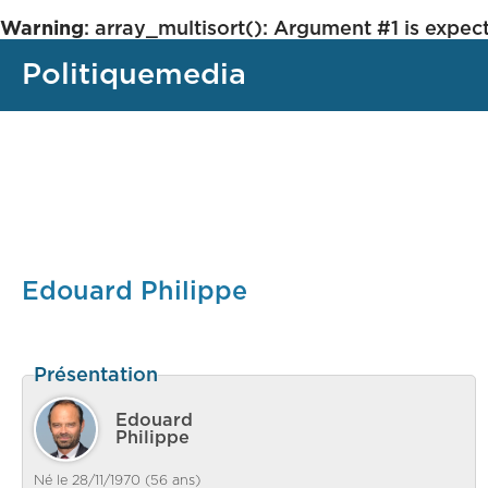
Warning
: array_multisort(): Argument #1 is expect
Politiquemedia
Edouard Philippe
Présentation
Edouard
Philippe
Né le 28/11/1970 (56 ans)