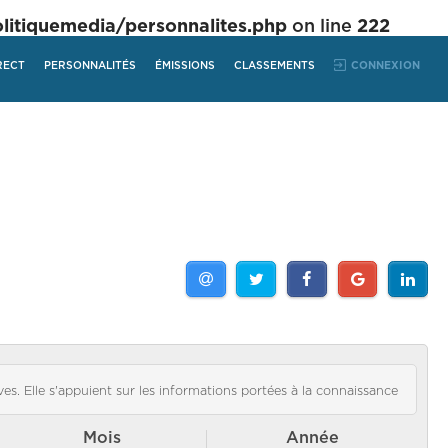
tiquemedia/personnalites.php
on line
222
RECT
PERSONNALITÉS
ÉMISSIONS
CLASSEMENTS
CONNEXION
es. Elle s'appuient sur les informations portées à la connaissance
Mois
Année