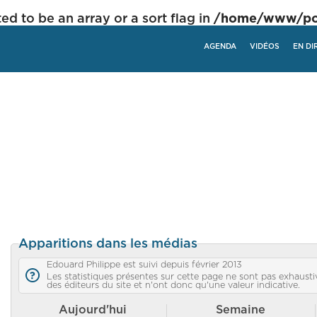
ed to be an array or a sort flag in
/home/www/poli
AGENDA
VIDÉOS
EN DI
Apparitions dans les médias
Edouard Philippe est suivi depuis février 2013
Les statistiques présentes sur cette page ne sont pas exhaustiv
des éditeurs du site et n'ont donc qu'une valeur indicative.
Aujourd'hui
Semaine