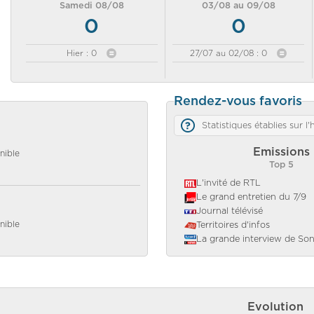
Samedi 08/08
03/08 au 09/08
0
0
Hier : 0
27/07 au 02/08 : 0
Rendez-vous favoris
Statistiques établies sur l
Emissions
nible
Top 5
L'invité de RTL
Le grand entretien du 7/9
Journal télévisé
nible
Territoires d'infos
La grande interview de So
Evolution