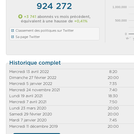
924 272
1,000,000
+3 741
abonnés vs mois précédent,
500,000
équivalent à une hausse de
+0,41%
Classement des politiques sur Twitter
0
N…
Sa page Twitter
Historique complet
Mercredi 13 avril 2022
8:20
Dimanche 27 février 2022
20:00
Mercredi 5 janvier 2022
7:35
Mercredi 24 novembre 2021
7:40
Lundi 19 avril 2021
18:30
Mercredi 7 avril 2021
7:50
Lundi 23 mars 2020
20:00
Samedi 29 février 2020
20:00
Mardi 7 janvier 2020
7:45
Mercredi 11 décembre 2019
20:00