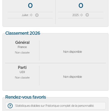
0
0
Juillet : 0
2025 : 0
Classement 2026
Général
France
Non disponible
Non classée
Parti
UDI
Non disponible
Non classée
Rendez-vous favoris
Statistiques établies sur l'historique complet de la personnalité.