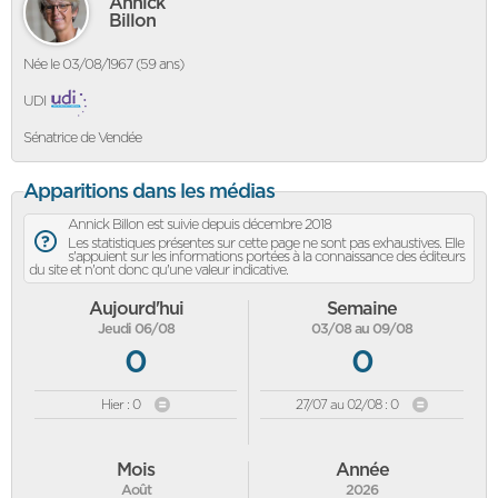
Annick
Billon
Née le 03/08/1967 (59 ans)
UDI
Sénatrice de Vendée
Apparitions dans les médias
Annick Billon est suivie depuis décembre 2018
Les statistiques présentes sur cette page ne sont pas exhaustives. Elle
s'appuient sur les informations portées à la connaissance des éditeurs
du site et n'ont donc qu'une valeur indicative.
Aujourd'hui
Semaine
Jeudi 06/08
03/08 au 09/08
0
0
Hier : 0
27/07 au 02/08 : 0
Mois
Année
Août
2026