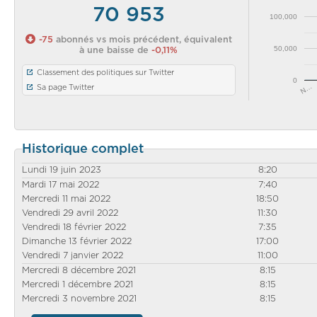
70 953
100,000
-75
abonnés vs mois précédent, équivalent
50,000
à une baisse de
-0,11%
Classement des politiques sur Twitter
0
N…
Sa page Twitter
Historique complet
Lundi 19 juin 2023
8:20
Mardi 17 mai 2022
7:40
Mercredi 11 mai 2022
18:50
Vendredi 29 avril 2022
11:30
Vendredi 18 février 2022
7:35
Dimanche 13 février 2022
17:00
Vendredi 7 janvier 2022
11:00
Mercredi 8 décembre 2021
8:15
Mercredi 1 décembre 2021
8:15
Mercredi 3 novembre 2021
8:15