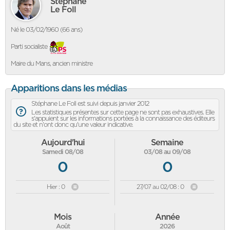
Stéphane
Le Foll
Né le 03/02/1960 (66 ans)
Parti socialiste
Maire du Mans, ancien ministre
Apparitions dans les médias
Stéphane Le Foll est suivi depuis janvier 2012
Les statistiques présentes sur cette page ne sont pas exhaustives. Elle
s'appuient sur les informations portées à la connaissance des éditeurs
du site et n'ont donc qu'une valeur indicative.
Aujourd'hui
Semaine
Samedi 08/08
03/08 au 09/08
0
0
Hier : 0
27/07 au 02/08 : 0
Mois
Année
Août
2026