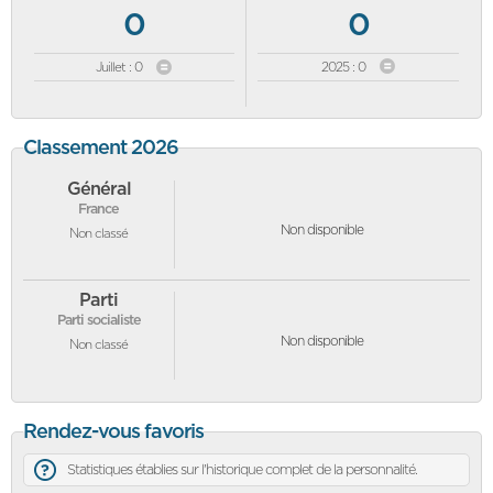
0
0
Juillet : 0
2025 : 0
Classement 2026
Général
France
Non disponible
Non classé
Parti
Parti socialiste
Non disponible
Non classé
Rendez-vous favoris
Statistiques établies sur l'historique complet de la personnalité.