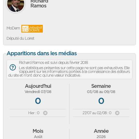
Richard
Ramos
MoDem
Député du Loiret
Apparitions dans les médias
Richard Ramos est suivi depuis février 2018
Les statistiques présentes sur cette page ne sont pas exhaustives. Elle
s'appuient sur les informations portées à la connaissance des éditeurs
du site et n'ont donc qu'une valeur indicative.
Aujourd'hui
Semaine
Vendredi 07/08
03/08 au 09/08
0
0
Hier : 0
27/07 au 02/08 : 0
Mois
Année
Août
2026