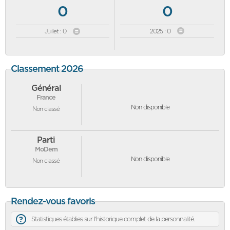
0
0
Juillet : 0
2025 : 0
Classement 2026
Général
France
Non disponible
Non classé
Parti
MoDem
Non disponible
Non classé
Rendez-vous favoris
Statistiques établies sur l'historique complet de la personnalité.