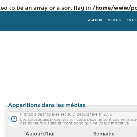
ed to be an array or a sort flag in
/home/www/poli
AGENDA
VIDÉOS
EN DI
Apparitions dans les médias
François de Mazières est suivi depuis février 2013
Les statistiques présentes sur cette page ne sont pas exhaustiv
des éditeurs du site et n'ont donc qu'une valeur indicative.
Aujourd'hui
Semaine