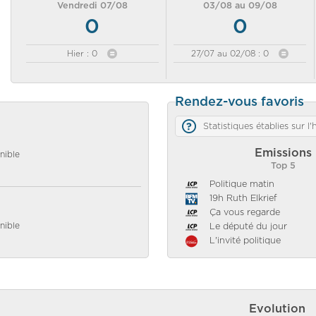
Vendredi 07/08
03/08 au 09/08
0
0
Hier : 0
27/07 au 02/08 : 0
Rendez-vous favoris
Statistiques établies sur l
Emissions
nible
Top 5
Politique matin
19h Ruth Elkrief
Ça vous regarde
nible
Le député du jour
L'invité politique
Evolution