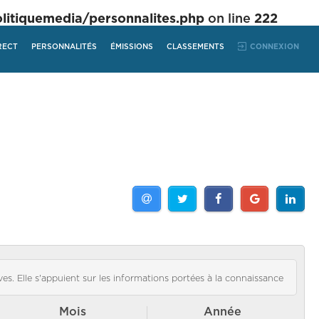
tiquemedia/personnalites.php
on line
222
RECT
PERSONNALITÉS
ÉMISSIONS
CLASSEMENTS
CONNEXION
es. Elle s'appuient sur les informations portées à la connaissance
Mois
Année