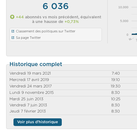
6 036
10,000
+44
abonnés vs mois précédent, équivalent
5,000
à une hausse de
+0,73%
Classement des politiques sur Twitter
0
N…
Sa page Twitter
Historique complet
Vendredi 19 mars 2021
7:40
Mercredi 17 avril 2019
19:10
Vendredi 24 mars 2017
19:30
Lundi 9 novembre 2015
8:30
Mardi 25 juin 2013
10:25
Vendredi 7 juin 2013
8:30
Jeudi 7 février 2013
8:30
Voir plus d'historique