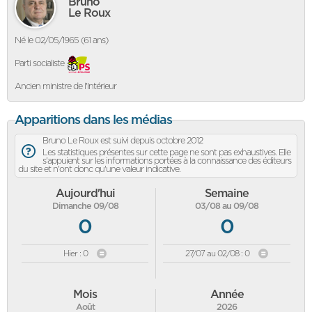
Bruno
Le Roux
Né le 02/05/1965 (61 ans)
Parti socialiste
Ancien ministre de l'Intérieur
Apparitions dans les médias
Bruno Le Roux est suivi depuis octobre 2012
Les statistiques présentes sur cette page ne sont pas exhaustives. Elle
s'appuient sur les informations portées à la connaissance des éditeurs
du site et n'ont donc qu'une valeur indicative.
Aujourd'hui
Semaine
Dimanche 09/08
03/08 au 09/08
0
0
Hier : 0
27/07 au 02/08 : 0
Mois
Année
Août
2026