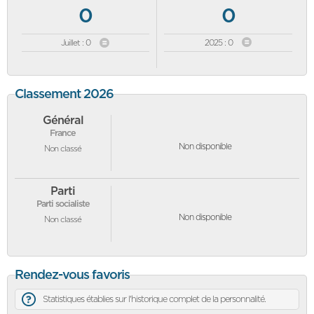
0
0
Juillet : 0
2025 : 0
Classement 2026
Général
France
Non disponible
Non classé
Parti
Parti socialiste
Non disponible
Non classé
Rendez-vous favoris
Statistiques établies sur l'historique complet de la personnalité.