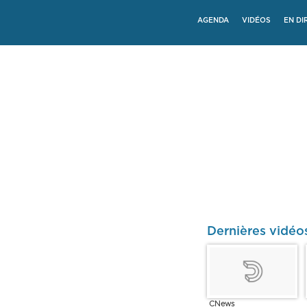
AGENDA
VIDÉOS
EN DI
Dernières vidéo
CNews