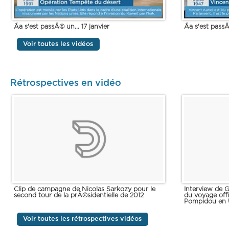
Ãa s'est passÃ© un... 17 janvier
Ãa s'est passÃ
Voir toutes les vidéos
Rétrospectives en vidéo
Clip de campagne de Nicolas Sarkozy pour le
Interview de 
second tour de la prÃ©sidentielle de 2012
du voyage off
Pompidou en 
Voir toutes les rétrospectives vidéos