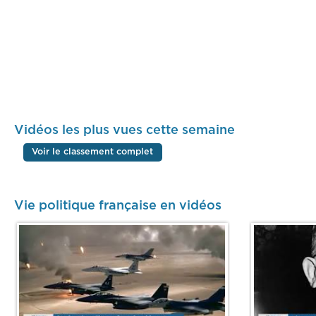
Vidéos les plus vues cette semaine
Voir le classement complet
Vie politique française en vidéos