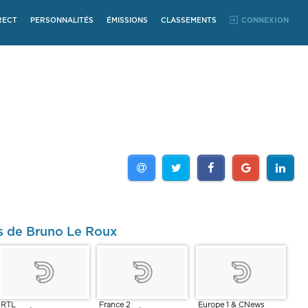
RECT
PERSONNALITÉS
ÉMISSIONS
CLASSEMENTS
CONNEXION
s de Bruno Le Roux
RTL
France 2
Europe 1 & CNews