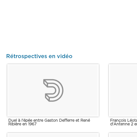
Rétrospectives en vidéo
Duel à l'épée entre Gaston Defferre et René
François Léota
Ribière en 1967
d'Antenne 2 en