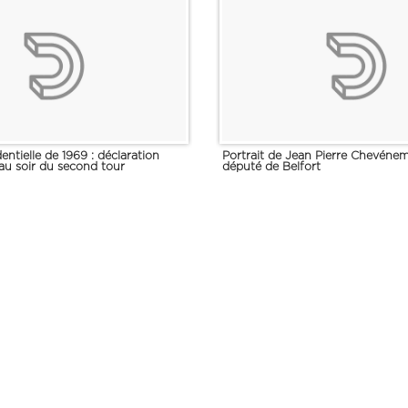
entielle de 1969 : déclaration
Portrait de Jean Pierre Chevéne
au soir du second tour
député de Belfort