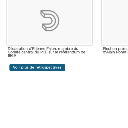
Déclaration d'Etienne Fajon, membre du
Election présid
Comité central du PCF sur le référendum de
d'Alain Poher 
1969
Voir plus de rétrospectives