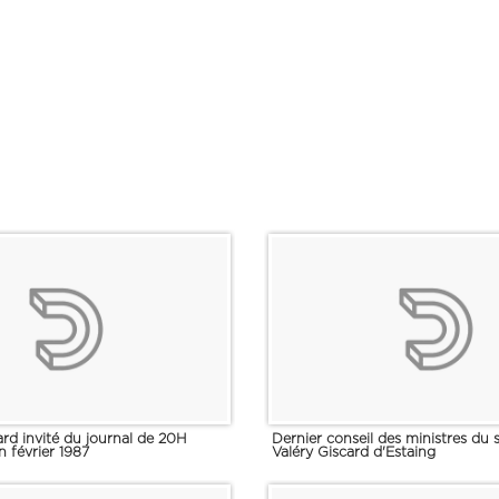
rd invité du journal de 20H
Dernier conseil des ministres du
 février 1987
Valéry Giscard d'Estaing