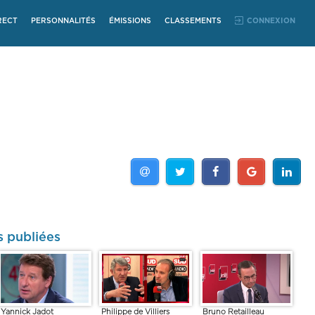
RECT
PERSONNALITÉS
ÉMISSIONS
CLASSEMENTS
CONNEXION
s publiées
Yannick Jadot
Philippe de Villiers
Bruno Retailleau