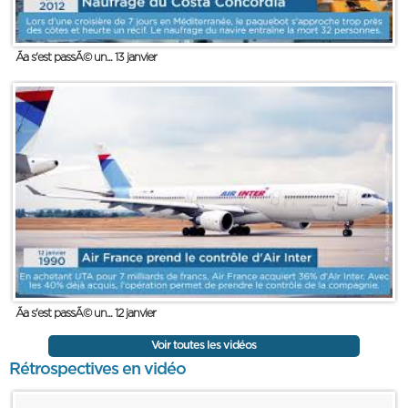
Ãa s'est passÃ© un... 13 janvier
Ãa s'est passÃ© un... 12 janvier
Voir toutes les vidéos
Rétrospectives en vidéo