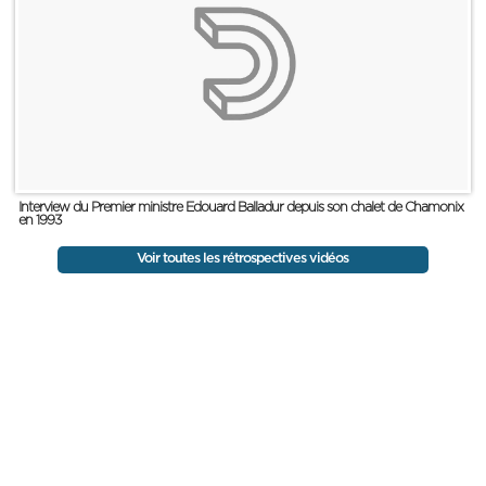
Interview du Premier ministre Edouard Balladur depuis son chalet de Chamonix
en 1993
Voir toutes les rétrospectives vidéos