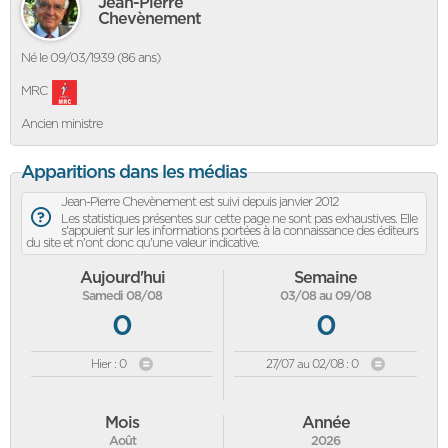
Jean-Pierre
Chevènement
Né le 09/03/1939 (86 ans)
MRC
Ancien ministre
Apparitions dans les médias
Jean-Pierre Chevènement est suivi depuis janvier 2012
Les statistiques présentes sur cette page ne sont pas exhaustives. Elle
s'appuient sur les informations portées à la connaissance des éditeurs
du site et n'ont donc qu'une valeur indicative.
Aujourd'hui
Semaine
Samedi 08/08
03/08 au 09/08
0
0
Hier : 0
27/07 au 02/08 : 0
Mois
Année
Août
2026