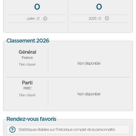
0
0
Juillet : 0
2025 : 0
Classement 2026
Général
France
Non disponible
Non classé
Parti
MRC
Non disponible
Non classé
Rendez-vous favoris
Statistiques établies sur l'historique complet de la personnalité.