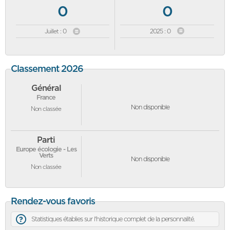
0
0
Juillet : 0
2025 : 0
Classement 2026
Général
France
Non disponible
Non classée
Parti
Europe écologie - Les
Verts
Non disponible
Non classée
Rendez-vous favoris
Statistiques établies sur l'historique complet de la personnalité.