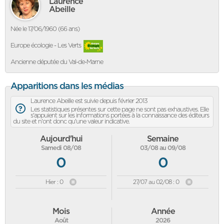
Laurence
Abeille
Née le 17/06/1960 (66 ans)
Europe écologie - Les Verts
Ancienne députée du Val-de-Marne
Apparitions dans les médias
Laurence Abeille est suivie depuis février 2013
Les statistiques présentes sur cette page ne sont pas exhaustives. Elle
s'appuient sur les informations portées à la connaissance des éditeurs
du site et n'ont donc qu'une valeur indicative.
Aujourd'hui
Semaine
Samedi 08/08
03/08 au 09/08
0
0
Hier : 0
27/07 au 02/08 : 0
Mois
Année
Août
2026