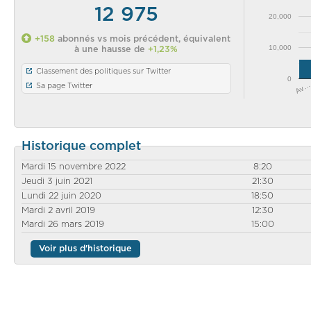
12 975
20,000
+158
abonnés vs mois précédent, équivalent
10,000
à une hausse de
+1,23%
Classement des politiques sur Twitter
0
Av…
Sa page Twitter
Historique complet
Mardi 15 novembre 2022
8:20
Jeudi 3 juin 2021
21:30
Lundi 22 juin 2020
18:50
Mardi 2 avril 2019
12:30
Mardi 26 mars 2019
15:00
Voir plus d'historique