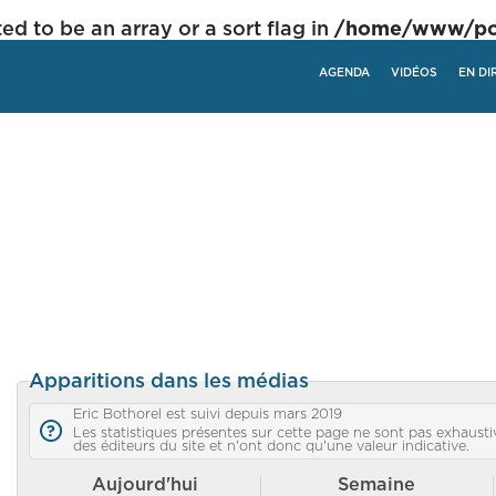
ed to be an array or a sort flag in
/home/www/poli
AGENDA
VIDÉOS
EN DI
Apparitions dans les médias
Eric Bothorel est suivi depuis mars 2019
Les statistiques présentes sur cette page ne sont pas exhaustiv
des éditeurs du site et n'ont donc qu'une valeur indicative.
Aujourd'hui
Semaine