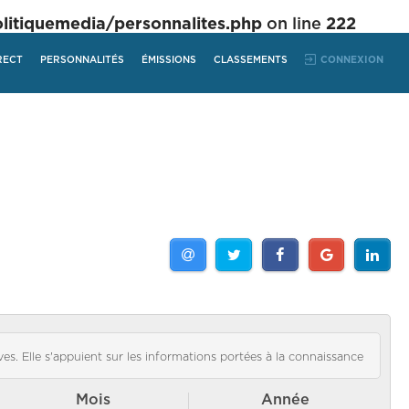
tiquemedia/personnalites.php
on line
222
RECT
PERSONNALITÉS
ÉMISSIONS
CLASSEMENTS
CONNEXION
es. Elle s'appuient sur les informations portées à la connaissance
Mois
Année