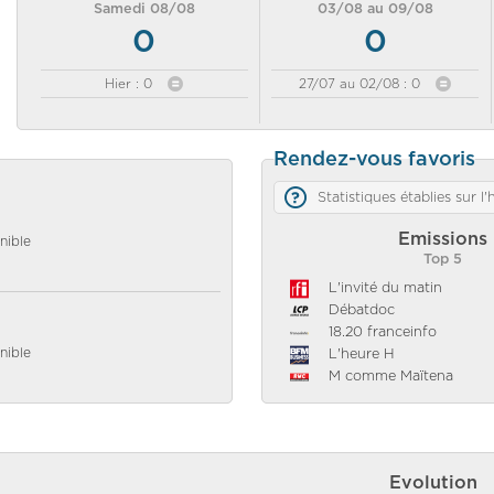
Samedi 08/08
03/08 au 09/08
0
0
Hier : 0
27/07 au 02/08 : 0
Rendez-vous favoris
Statistiques établies sur l
Emissions
nible
Top 5
L'invité du matin
Débatdoc
18.20 franceinfo
nible
L'heure H
M comme Maïtena
Evolution