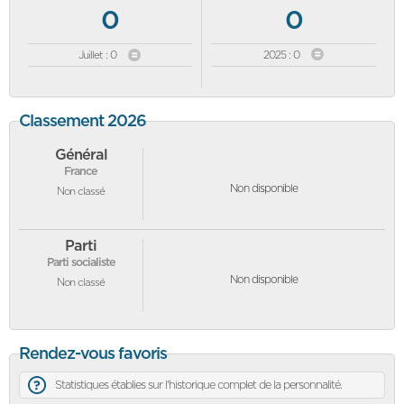
0
0
Juillet : 0
2025 : 0
Classement 2026
Général
France
Non disponible
Non classé
Parti
Parti socialiste
Non disponible
Non classé
Rendez-vous favoris
Statistiques établies sur l'historique complet de la personnalité.