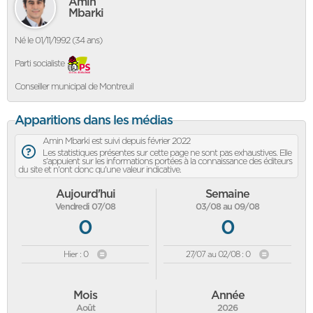
Amin
Mbarki
Né le 01/11/1992 (34 ans)
Parti socialiste
Conseiller municipal de Montreuil
Apparitions dans les médias
Amin Mbarki est suivi depuis février 2022
Les statistiques présentes sur cette page ne sont pas exhaustives. Elle
s'appuient sur les informations portées à la connaissance des éditeurs
du site et n'ont donc qu'une valeur indicative.
Aujourd'hui
Semaine
Vendredi 07/08
03/08 au 09/08
0
0
Hier : 0
27/07 au 02/08 : 0
Mois
Année
Août
2026