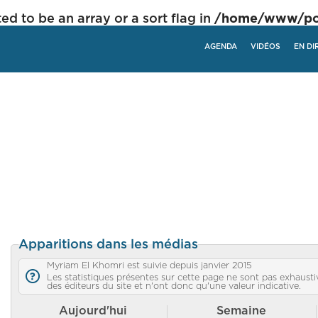
ed to be an array or a sort flag in
/home/www/poli
AGENDA
VIDÉOS
EN DI
Apparitions dans les médias
Myriam El Khomri est suivie depuis janvier 2015
Les statistiques présentes sur cette page ne sont pas exhaustiv
des éditeurs du site et n'ont donc qu'une valeur indicative.
Aujourd'hui
Semaine