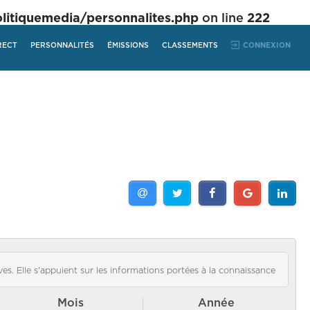
tiquemedia/personnalites.php
on line
222
RECT
PERSONNALITÉS
ÉMISSIONS
CLASSEMENTS
CONNEXION
es. Elle s'appuient sur les informations portées à la connaissance
Mois
Année