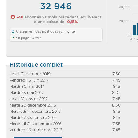
32 946
40,000
-48
abonnés vs mois précédent, équivalent
20,000
à une baisse de
-0,15%
Classement des politiques sur Twitter
0
N…
Sa page Twitter
Historique complet
Jeudi 31 octobre 2019
7:50
Vendredi 16 juin 2017
7:45
Mardi 30 mai 2017
8:15
Mardi 23 mai 2017
8:05
Jeudi 12 janvier 2017
7:45
Mardi 20 décembre 2016
8:30
Mercredi 14 décembre 2016
8:15
Mardi 27 septembre 2016
8:15
Mercredi 21 septembre 2016
7:35
Vendredi 16 septembre 2016
7:45