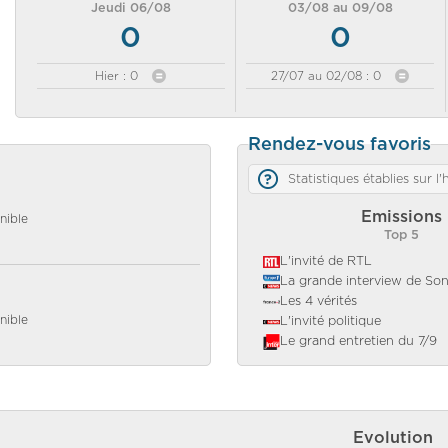
Jeudi 06/08
03/08 au 09/08
0
0
Hier : 0
27/07 au 02/08 : 0
Rendez-vous favoris
Statistiques établies sur l
Emissions
nible
Top 5
L'invité de RTL
La grande interview de So
Les 4 vérités
nible
L'invité politique
Le grand entretien du 7/9
Evolution