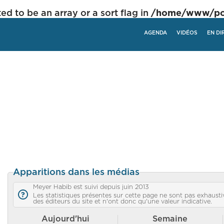
ed to be an array or a sort flag in
/home/www/poli
AGENDA
VIDÉOS
EN DI
Apparitions dans les médias
Meyer Habib est suivi depuis juin 2013
Les statistiques présentes sur cette page ne sont pas exhaustiv
des éditeurs du site et n'ont donc qu'une valeur indicative.
Aujourd'hui
Semaine