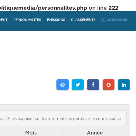
tiquemedia/personnalites.php
on line
222
RECT
PERSONNALITÉS
ÉMISSIONS
CLASSEMENTS
CONNEXION
es. Elle s'appuient sur les informations portées à la connaissance
Mois
Année