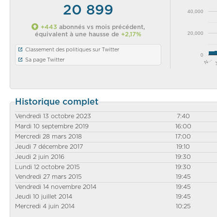
20 899
40,000
+443
abonnés vs mois précédent,
20,000
équivalent à une hausse de
+2,17%
Classement des politiques sur Twitter
0
N…
Sa page Twitter
Historique complet
Vendredi 13 octobre 2023
7:40
Mardi 10 septembre 2019
16:00
Mercredi 28 mars 2018
17:00
Jeudi 7 décembre 2017
19:10
Jeudi 2 juin 2016
19:30
Lundi 12 octobre 2015
19:30
Vendredi 27 mars 2015
19:45
Vendredi 14 novembre 2014
19:45
Jeudi 10 juillet 2014
19:45
Mercredi 4 juin 2014
10:25