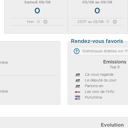
Samedi 08/08
03/08 au 09/08
0
0
Hier : 0
27/07 au 02/08 : 0
Rendez-vous favoris
Statistiques établies sur l
Emissions
nible
Top 5
Ça vous regarde
Le député du jour
Parlons-en
nible
Les voix de l'info
Punchline
Evolution