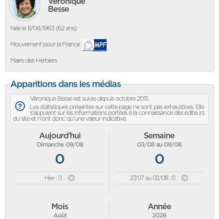
Véronique
Besse
Née le 11/08/1963 (62 ans)
Mouvement pour la France
Maire des Herbiers
Apparitions dans les médias
Véronique Besse est suivie depuis octobre 2015
Les statistiques présentes sur cette page ne sont pas exhaustives. Elle
s'appuient sur les informations portées à la connaissance des éditeurs
du site et n'ont donc qu'une valeur indicative.
Aujourd'hui
Semaine
Dimanche 09/08
03/08 au 09/08
0
0
Hier : 0
27/07 au 02/08 : 0
Mois
Année
Août
2026