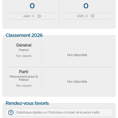
0
0
Juillet : 0
2025 : 0
Classement 2026
Général
France
Non disponible
Non classée
Parti
Mouvement pour la
France
Non disponible
Non classée
Rendez-vous favoris
Statistiques établies sur l'historique complet de la personnalité.