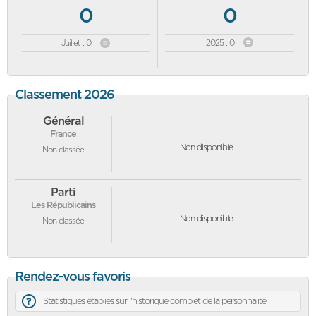
0
0
Juillet : 0
2025 : 0
Classement 2026
Général
France
Non disponible
Non classée
Parti
Les Républicains
Non disponible
Non classée
Rendez-vous favoris
Statistiques établies sur l'historique complet de la personnalité.