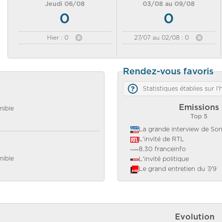
Jeudi 06/08
03/08 au 09/08
0
0
Hier : 0
27/07 au 02/08 : 0
Rendez-vous favoris
Statistiques établies sur l
Emissions
nible
Top 5
La grande interview de So
L'invité de RTL
8.30 franceinfo
nible
L'invité politique
Le grand entretien du 7/9
Evolution