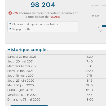
98 204
100,000
-76
abonnés vs mois précédent, équivalent
50,000
à une baisse de
-0,08%
Classement des politiques sur Twitter
0
Ju…
Sa page Twitter
Historique complet
Samedi 22 mai 2021
8:20
Jeudi 20 mai 2021
7:40
Mercredi 19 mai 2021
8:10
Mardi 18 mai 2021
8:20
Jeudi 18 mars 2021
7:15
Jeudi 25 juin 2020
8:15
Mardi 16 juin 2020
19:10
Lundi 8 juin 2020
8:30
Vendredi 5 juin 2020
7:45
Dimanche 31 mai 2020
18:00