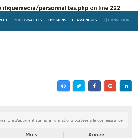
tiquemedia/personnalites.php
on line
222
RECT
PERSONNALITÉS
ÉMISSIONS
CLASSEMENTS
CONNEXION
es. Elle s'appuient sur les informations portées à la connaissance
Mois
Année