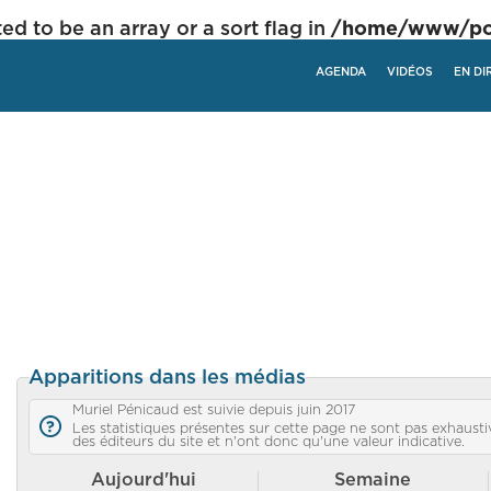
ed to be an array or a sort flag in
/home/www/poli
AGENDA
VIDÉOS
EN DI
Apparitions dans les médias
Muriel Pénicaud est suivie depuis juin 2017
Les statistiques présentes sur cette page ne sont pas exhaustiv
des éditeurs du site et n'ont donc qu'une valeur indicative.
Aujourd'hui
Semaine