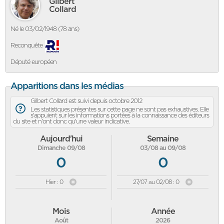
Gilbert
Collard
Né le 03/02/1948 (78 ans)
Reconquête
Député européen
Apparitions dans les médias
Gilbert Collard est suivi depuis octobre 2012
Les statistiques présentes sur cette page ne sont pas exhaustives. Elle
s'appuient sur les informations portées à la connaissance des éditeurs
du site et n'ont donc qu'une valeur indicative.
Aujourd'hui
Semaine
Dimanche 09/08
03/08 au 09/08
0
0
Hier : 0
27/07 au 02/08 : 0
Mois
Année
Août
2026