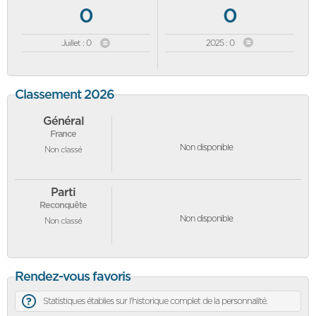
0
0
Juillet : 0
2025 : 0
Classement 2026
Général
France
Non disponible
Non classé
Parti
Reconquête
Non disponible
Non classé
Rendez-vous favoris
Statistiques établies sur l'historique complet de la personnalité.