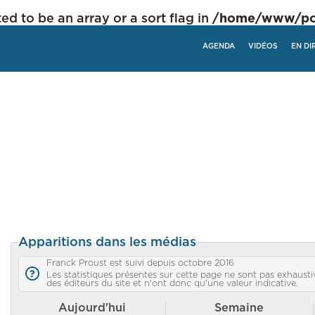
ed to be an array or a sort flag in
/home/www/poli
AGENDA
VIDÉOS
EN DI
Apparitions dans les médias
Franck Proust est suivi depuis octobre 2016
Les statistiques présentes sur cette page ne sont pas exhaustiv
des éditeurs du site et n'ont donc qu'une valeur indicative.
Aujourd'hui
Semaine