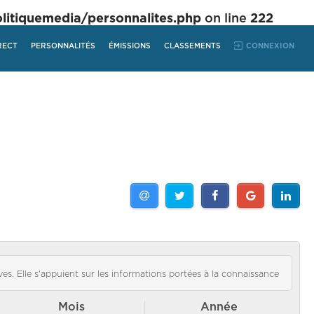
tiquemedia/personnalites.php
on line
222
RECT
PERSONNALITÉS
ÉMISSIONS
CLASSEMENTS
CONNEXION
es. Elle s'appuient sur les informations portées à la connaissance
Mois
Année