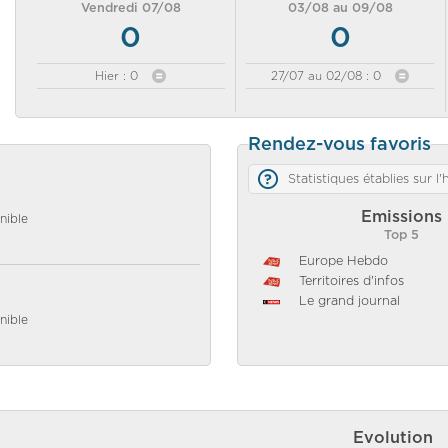
Vendredi 07/08
03/08 au 09/08
0
0
Hier : 0
27/07 au 02/08 : 0
Rendez-vous favoris
Statistiques établies sur l
Emissions
nible
Top 5
Europe Hebdo
Territoires d'infos
Le grand journal
nible
Evolution