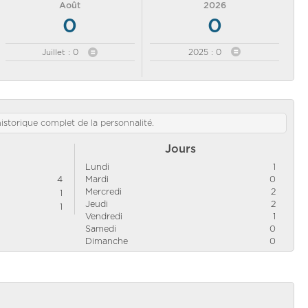
Août
2026
0
0
Juillet : 0
2025 : 0
'historique complet de la personnalité.
Jours
Lundi
1
4
Mardi
0
Mercredi
2
1
Jeudi
2
1
Vendredi
1
Samedi
0
Dimanche
0