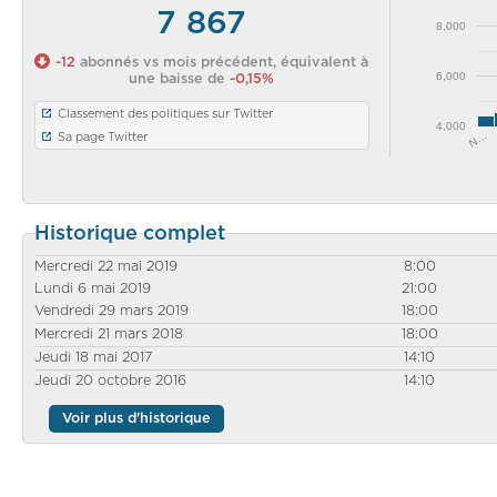
7 867
8,000
-12
abonnés vs mois précédent, équivalent à
6,000
une baisse de
-0,15%
Classement des politiques sur Twitter
4,000
N…
Sa page Twitter
Historique complet
Mercredi 22 mai 2019
8:00
Lundi 6 mai 2019
21:00
Vendredi 29 mars 2019
18:00
Mercredi 21 mars 2018
18:00
Jeudi 18 mai 2017
14:10
Jeudi 20 octobre 2016
14:10
Voir plus d'historique