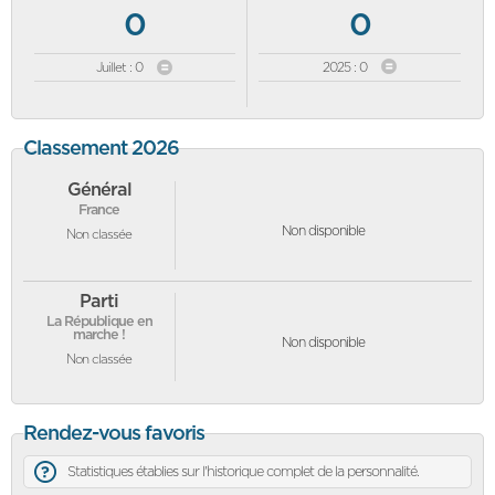
0
0
Juillet : 0
2025 : 0
Classement 2026
Général
France
Non disponible
Non classée
Parti
La République en
marche !
Non disponible
Non classée
Rendez-vous favoris
Statistiques établies sur l'historique complet de la personnalité.