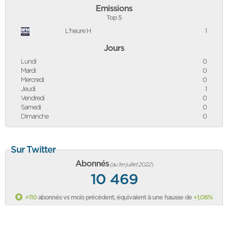
Emissions
Top 5
L'heure H
1
Jours
Lundi
0
Mardi
0
Mercredi
0
Jeudi
1
Vendredi
0
Samedi
0
Dimanche
0
Sur Twitter
Abonnés
(au 1er juillet 2022
)
10 469
+110
abonnés vs mois précédent, équivalent à une hausse de
+1,06%
Classement des politiques sur Twitter
Sa page Twitter