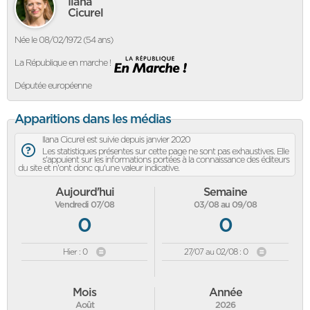
Ilana
Cicurel
Née le 08/02/1972 (54 ans)
La République en marche !
Députée européenne
Apparitions dans les médias
Ilana Cicurel est suivie depuis janvier 2020
Les statistiques présentes sur cette page ne sont pas exhaustives. Elle
s'appuient sur les informations portées à la connaissance des éditeurs
du site et n'ont donc qu'une valeur indicative.
Aujourd'hui
Semaine
Vendredi 07/08
03/08 au 09/08
0
0
Hier : 0
27/07 au 02/08 : 0
Mois
Année
Août
2026