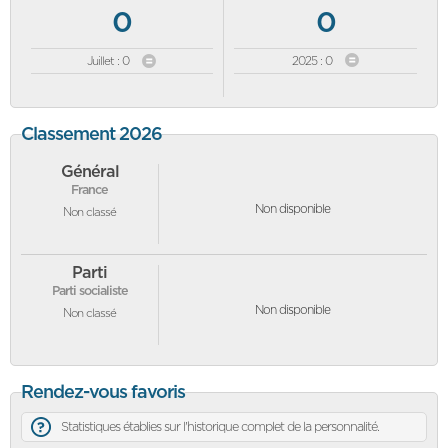
0
0
Juillet : 0
2025 : 0
Classement 2026
Général
France
Non disponible
Non classé
Parti
Parti socialiste
Non disponible
Non classé
Rendez-vous favoris
Statistiques établies sur l'historique complet de la personnalité.