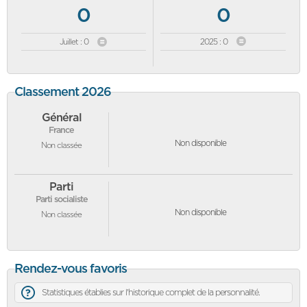
0
0
Juillet : 0
2025 : 0
Classement 2026
Général
France
Non disponible
Non classée
Parti
Parti socialiste
Non disponible
Non classée
Rendez-vous favoris
Statistiques établies sur l'historique complet de la personnalité.