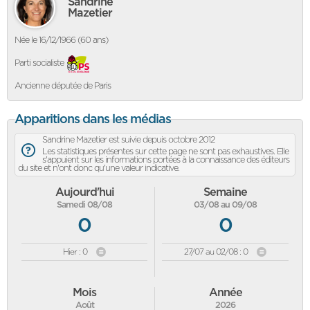
Sandrine
Mazetier
Née le 16/12/1966 (60 ans)
Parti socialiste
Ancienne députée de Paris
Apparitions dans les médias
Sandrine Mazetier est suivie depuis octobre 2012
Les statistiques présentes sur cette page ne sont pas exhaustives. Elle
s'appuient sur les informations portées à la connaissance des éditeurs
du site et n'ont donc qu'une valeur indicative.
Aujourd'hui
Semaine
Samedi 08/08
03/08 au 09/08
0
0
Hier : 0
27/07 au 02/08 : 0
Mois
Année
Août
2026