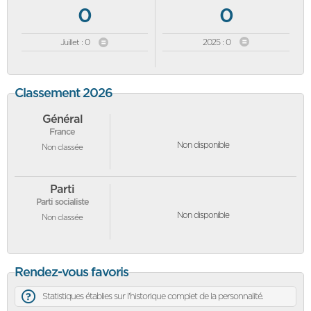
0
0
Juillet : 0
2025 : 0
Classement 2026
Général
France
Non disponible
Non classée
Parti
Parti socialiste
Non disponible
Non classée
Rendez-vous favoris
Statistiques établies sur l'historique complet de la personnalité.