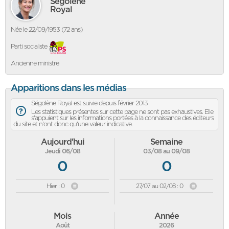
Ségolène
Royal
Née le 22/09/1953 (72 ans)
Parti socialiste
Ancienne ministre
Apparitions dans les médias
Ségolène Royal est suivie depuis février 2013
Les statistiques présentes sur cette page ne sont pas exhaustives. Elle
s'appuient sur les informations portées à la connaissance des éditeurs
du site et n'ont donc qu'une valeur indicative.
Aujourd'hui
Semaine
Jeudi 06/08
03/08 au 09/08
0
0
Hier : 0
27/07 au 02/08 : 0
Mois
Année
Août
2026