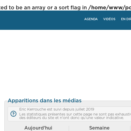
ed to be an array or a sort flag in
/home/www/poli
AGENDA
VIDÉOS
EN DI
Apparitions dans les médias
Eric Kerrouche est suivi depuis juillet 2019
Les statistiques présentes sur cette page ne sont pas exhaustiv
des éditeurs du site et n'ont donc qu'une valeur indicative.
Aujourd'hui
Semaine