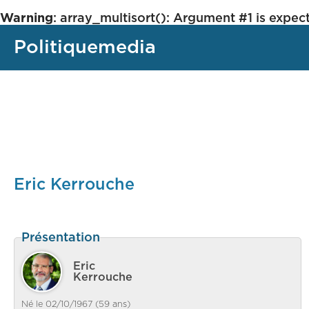
Warning
: array_multisort(): Argument #1 is expect
Politiquemedia
Eric Kerrouche
Présentation
Eric
Kerrouche
Né le 02/10/1967 (59 ans)