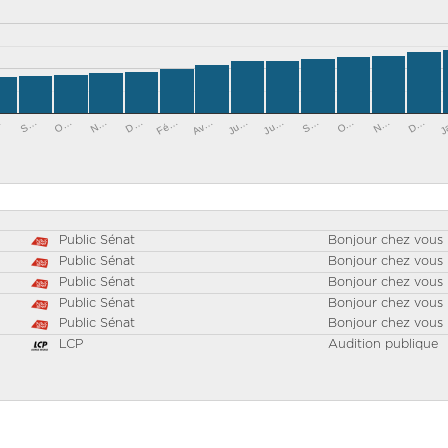
O…
Ju…
Av…
D…
O…
…
J
N…
S…
Ju…
Fé…
N…
S…
D…
Public Sénat
Bonjour chez vous 
Public Sénat
Bonjour chez vous 
Public Sénat
Bonjour chez vous 
Public Sénat
Bonjour chez vous 
Public Sénat
Bonjour chez vous 
LCP
Audition publique