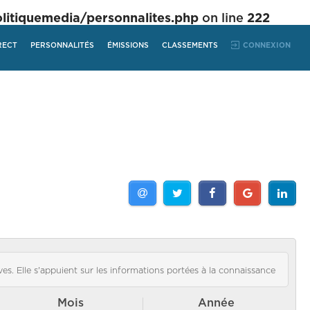
tiquemedia/personnalites.php
on line
222
RECT
PERSONNALITÉS
ÉMISSIONS
CLASSEMENTS
CONNEXION
es. Elle s'appuient sur les informations portées à la connaissance
Mois
Année