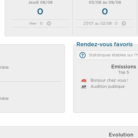
Jeudi 06/08
03/08 au 09/08
0
0
Hier : 0
27/07 au 02/08 : 0
Rendez-vous favoris
Statistiques établies sur l
Emissions
nible
Top 5
Bonjour chez vous !
Audition publique
nible
Evolution