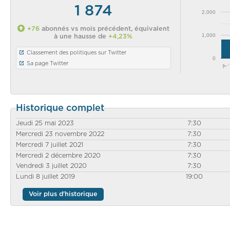
1 874
2,000
+76
abonnés vs mois précédent, équivalent
1,000
à une hausse de
+4,23%
Classement des politiques sur Twitter
0
A
Sa page Twitter
Historique complet
Jeudi 25 mai 2023
7:30
Mercredi 23 novembre 2022
7:30
Mercredi 7 juillet 2021
7:30
Mercredi 2 décembre 2020
7:30
Vendredi 3 juillet 2020
7:30
Lundi 8 juillet 2019
19:00
Voir plus d'historique