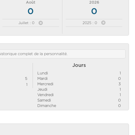
Août
2026
0
0
Juillet : 0
2025 : 0
'historique complet de la personnalité.
Jours
Lundi
1
5
Mardi
0
Mercredi
3
1
Jeudi
1
Vendredi
1
Samedi
0
Dimanche
0