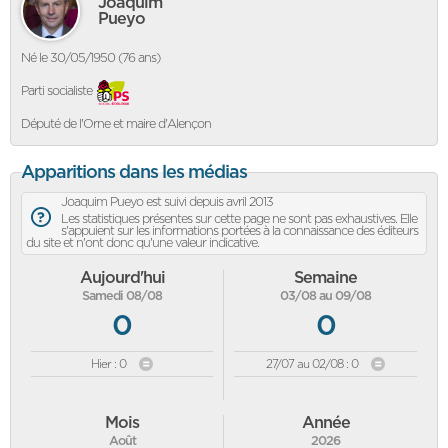
Joaquim
Pueyo
Né le 30/05/1950 (76 ans)
Parti socialiste
Député de l'Orne et maire d'Alençon
Apparitions dans les médias
Joaquim Pueyo est suivi depuis avril 2013
Les statistiques présentes sur cette page ne sont pas exhaustives. Elle
s'appuient sur les informations portées à la connaissance des éditeurs
du site et n'ont donc qu'une valeur indicative.
Aujourd'hui
Semaine
Samedi 08/08
03/08 au 09/08
0
0
Hier : 0
27/07 au 02/08 : 0
Mois
Année
Août
2026