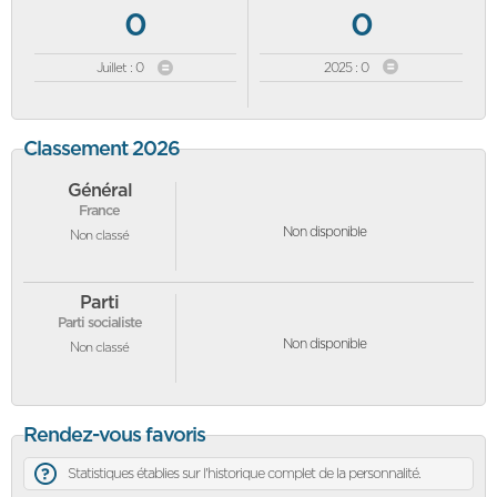
0
0
Juillet : 0
2025 : 0
Classement 2026
Général
France
Non disponible
Non classé
Parti
Parti socialiste
Non disponible
Non classé
Rendez-vous favoris
Statistiques établies sur l'historique complet de la personnalité.