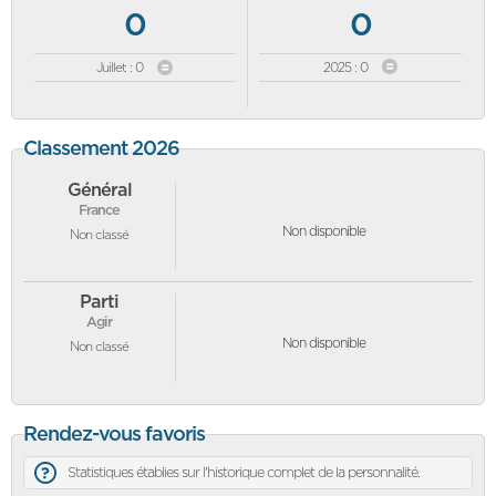
0
0
Juillet : 0
2025 : 0
Classement 2026
Général
France
Non disponible
Non classé
Parti
Agir
Non disponible
Non classé
Rendez-vous favoris
Statistiques établies sur l'historique complet de la personnalité.