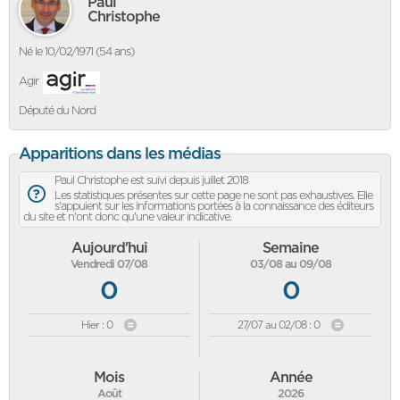
Paul
Christophe
Né le 10/02/1971 (54 ans)
Agir
Député du Nord
Apparitions dans les médias
Paul Christophe est suivi depuis juillet 2018
Les statistiques présentes sur cette page ne sont pas exhaustives. Elle
s'appuient sur les informations portées à la connaissance des éditeurs
du site et n'ont donc qu'une valeur indicative.
Aujourd'hui
Semaine
Vendredi 07/08
03/08 au 09/08
0
0
Hier : 0
27/07 au 02/08 : 0
Mois
Année
Août
2026