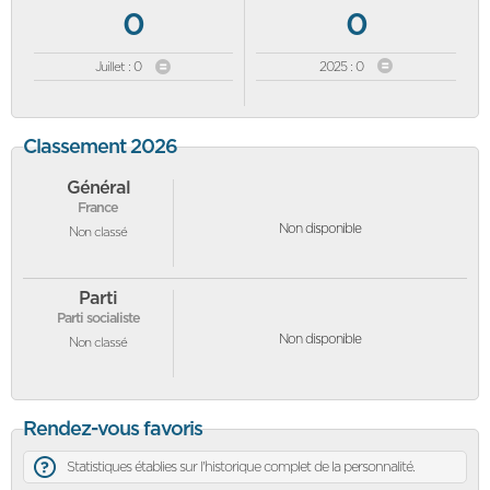
0
0
Juillet : 0
2025 : 0
Classement 2026
Général
France
Non disponible
Non classé
Parti
Parti socialiste
Non disponible
Non classé
Rendez-vous favoris
Statistiques établies sur l'historique complet de la personnalité.