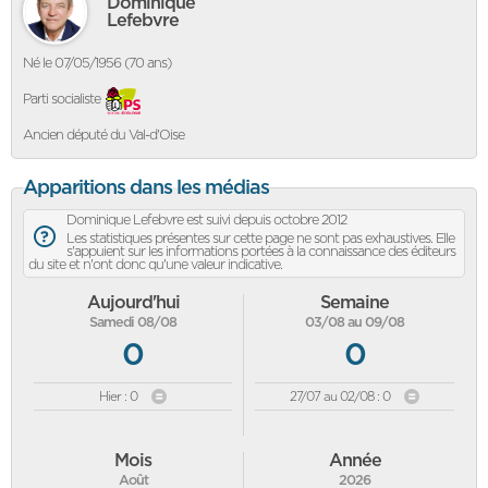
Dominique
Lefebvre
Né le 07/05/1956 (70 ans)
Parti socialiste
Ancien député du Val-d'Oise
Apparitions dans les médias
Dominique Lefebvre est suivi depuis octobre 2012
Les statistiques présentes sur cette page ne sont pas exhaustives. Elle
s'appuient sur les informations portées à la connaissance des éditeurs
du site et n'ont donc qu'une valeur indicative.
Aujourd'hui
Semaine
Samedi 08/08
03/08 au 09/08
0
0
Hier : 0
27/07 au 02/08 : 0
Mois
Année
Août
2026