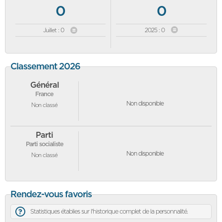
0
0
Juillet : 0
2025 : 0
Classement 2026
Général
France
Non disponible
Non classé
Parti
Parti socialiste
Non disponible
Non classé
Rendez-vous favoris
Statistiques établies sur l'historique complet de la personnalité.