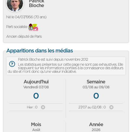
Patrick
Bloche
Né le 04/07/1956 (70 ans)
Parti socialiste
Ancien député de Paris
Apparitions dans les médias
Patrick Bloche est suivi depuis novembre 2012
Les statistiques présentes sur cette page ne sont pas exhaustives. Elle
s'appuient sur les informations portées à la connaissance des éditeurs
du site et n'ont donc qu'une valeur indicative.
Aujourd'hui
Semaine
Vendredi 07/08
03/08 au 09/08
0
0
Hier : 0
27/07 au 02/08 : 0
Mois
Année
Août
2026